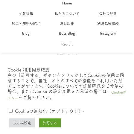
Home
企業情報
私たちについて
会社の歴史
加工・規格品紹介
注目記事
別注見積依頼
Blog
Boss Blog
Instagram
Recruit
お問い合わせ
Cookie 利用同意確認
ポリシー >>
右の「許可する」ボタンをクリックしてCookieの使用に同
意することで、当社サイトのすべての機能をご利用いただ
くことができます。Cookieについての詳細確認をご希望の
場合、またはCookieの設定変更をご希望の場合は、
Cookieポ
をご覧ください。
Copyright © 2022 o-cello Inc. All Rights Reserved.
リシー
.
Cookieの無効化（オプトアウト）
Cookie設定
許可する