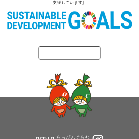
支援しています」
O-CELLOのとりくみ