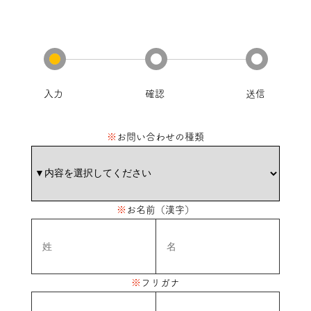
入力
確認
送信
※
お問い合わせの種類
※
お名前（漢字）
※
フリガナ