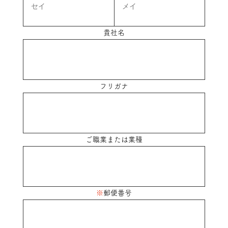
貴社名
フリガナ
ご職業または業種
※
郵便番号