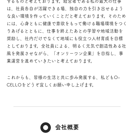
するものと考えております。経営者である私の最大の仕事
は、社員各自が活躍できる場、独自の力を引き出せるよう
な良い環境を作っていくことだと考えております。そのため
には、心身ともに健康で意欲をもって働ける職場環境をつく
りあげるとともに、仕事を終えたあとの学習や地域活動を
奨励し、社内だけでなくて地域にも役立つ人材育成を目標
としております。全社員による、明るく元気で創造性ある社
風を発展させながら、「オンリーワン企業」を目指し、事
業運営を進めていきたいと考えております。
これからも、皆様の生活と共に歩み発展する、私どもO-
CELLOをどうぞ宜しくお願い申し上げます。
会社概要