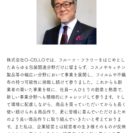
株式会社O-CELLOでは、フルーツ・フラワーをはじめとし
たあらゆる包装関連分野だけに留まらず、コスメやキッチン
製品等の幅広い分野において事業を展開し、フイルムや不織
布の持つ可能性に挑戦し続けて参りました。これからも創
業者の築いた事業を核に、社員一人ひとりの創意と熱意で、
新しい事業分野へも積極的にチャレンジして参ります。そし
て環境に配慮しながら、商品を買っていただいてからも長く
使い続けられる商品作り、更に皆様に喜んでいただけるため
のより良い商品作りに取り組んでいきたいと考えておりま
す。また私は、企業経営とは経営者の生き様そのものが反映