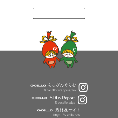
O-CELLOのとりくみ