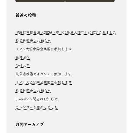
最近の投稿
健康経営優良法人2026（中小規模法人部門）に認定されました
営業日変更のお知らせ
リアル大垣合同企業展に参加します
受付お花
受付お花
岐阜県就職ガイダンスに参加します
リアル大垣合同企業展に参加します
営業日変更のお知らせ
O-e-shop 閉店のお知らせ
カレンダーを更新しました
月間アーカイブ