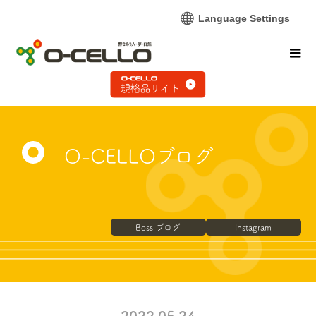
Language Settings
O-CELLOブログ
Boss ブログ
Instagram