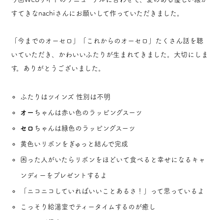
すてきなnachiさんにお願いして作っていただきました。
「今までのオーセロ」「これからのオーセロ」たくさん話を聴
いていただき、かわいいふたりが生まれてきました。大切にしま
す。ありがとうございました。
ふたりはツインズ 性別は不明
オー
ちゃんは赤い色のラッピングスーツ
セロ
ちゃんは緑色のラッピングスーツ
黄色いリボンをぎゅっと結んで完成
困った人がいたらリボンをほどいて食べると幸せになるキャ
ンディーをプレゼントするよ
「ニコニコしていればいいことあるさ！」って思っているよ
こっそり給湯室でティータイムするのが癒し