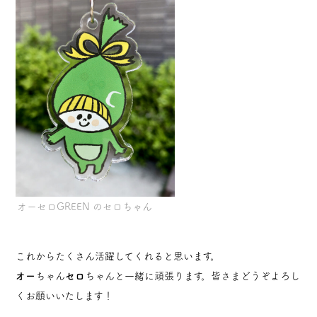
オーセロGREEN のセロちゃん
これからたくさん活躍してくれると思います。
オー
ちゃん
セロ
ちゃんと一緒に頑張ります。皆さまどうぞよろし
くお願いいたします！