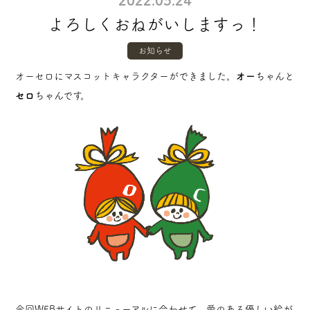
2022.05.24
よろしくおねがいしますっ！
お知らせ
オーセロにマスコットキャラクターができました。
オー
ちゃんと
セロ
ちゃんです。
今回WEBサイトのリニューアルに合わせて、愛のある優しい絵が