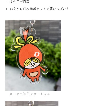
オセロが得意
おなかに四次元ポケットで夢いっぱい！
オーセロRED のオーちゃん