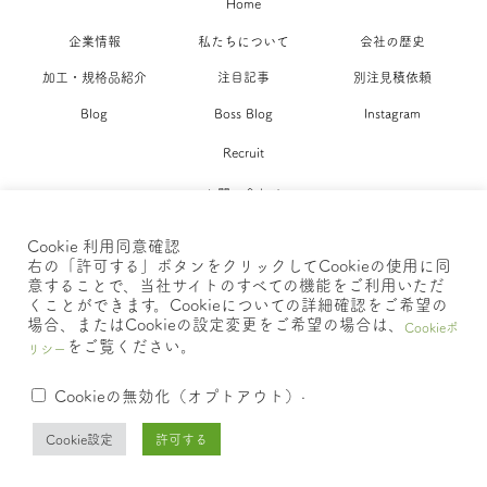
Home
企業情報
私たちについて
会社の歴史
加工・規格品紹介
注目記事
別注見積依頼
Blog
Boss Blog
Instagram
Recruit
お問い合わせ
Cookie 利用同意確認
ポリシー >>
右の「許可する」ボタンをクリックしてCookieの使用に同
意することで、当社サイトのすべての機能をご利用いただ
くことができます。Cookieについての詳細確認をご希望の
場合、またはCookieの設定変更をご希望の場合は、
Cookieポ
をご覧ください。
Copyright © 2022 o-cello Inc. All Rights Reserved.
リシー
.
Cookieの無効化（オプトアウト）
Cookie設定
許可する