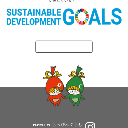
支援しています」
O-CELLOのとりくみ