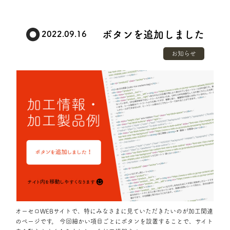
ボタンを追加しました
2022.09.16
お知らせ
オーセロWEBサイトで、特にみなさまに見ていただきたいのが加工関連
のページです。 今回細かい項目ごとにボタンを設置することで、サイト