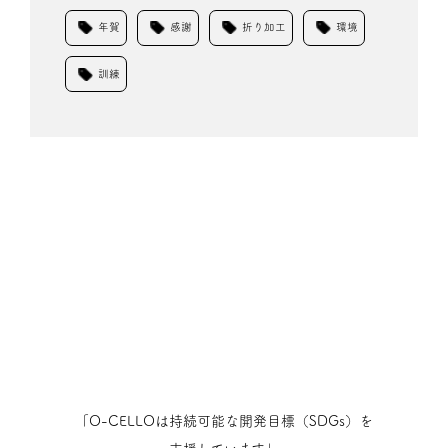
年賀
感謝
折り加工
環境
訓練
「O-CELLOは持続可能な開発目標（SDGs）を