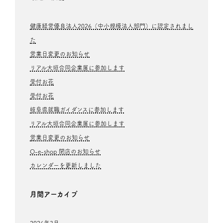
健康経営優良法人2026（中小規模法人部門）に認定されまし
た
営業日変更のお知らせ
リアル大垣合同企業展に参加します
受付お花
受付お花
岐阜県就職ガイダンスに参加します
リアル大垣合同企業展に参加します
営業日変更のお知らせ
O-e-shop 閉店のお知らせ
カレンダーを更新しました
月間アーカイブ