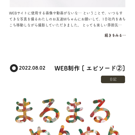
WEBサイトに使用する画像や動画がないな… ということで、いつもす
てきな写真を撮るわたしのお友達Mちゃんにお願いして、1日社内をあち
こち移動しながら撮影していただきました。 とっても楽しい雰囲気…
続きをみる…
WEB制作 [ エピソード②]
2022.08.02
日記