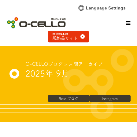
Language Settings
O-CELLOブログ
> 月間ア一カイブ
2025年 9月
Boss ブログ
Instagram