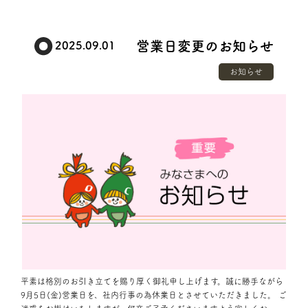
営業日変更のお知らせ
2025.09.01
お知らせ
平素は格別のお引き立てを賜り厚く御礼申し上げます。誠に勝手ながら
9月5日(金)営業日を、社内行事の為休業日とさせていただきました。 ご