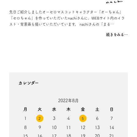
先日ご紹介しましたオーセロマスコットキャラクター「オーちゃん」
「セロちゃん」を作っていただいたnachiさんに、WEBサイト内のイラ
スト・背景画も描いていただいています。 nachiさんの「まる…
続きをみる…
カレンダー
2022年8月
月
火
水
木
金
土
日
1
3
4
6
7
2
5
8
9
10
11
12
13
14
15
16
17
18
19
20
21