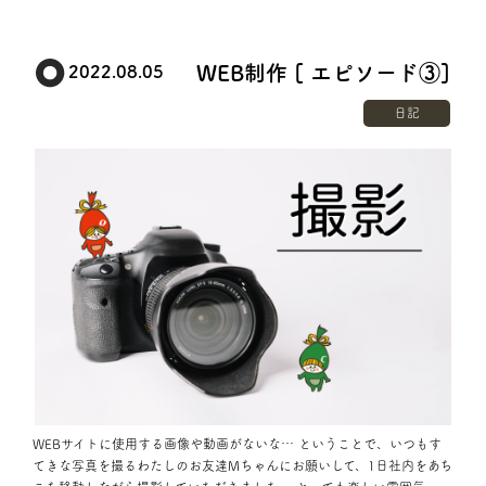
WEB制作 [ エピソード③]
2022.08.05
日記
WEBサイトに使用する画像や動画がないな… ということで、いつもす
てきな写真を撮るわたしのお友達Mちゃんにお願いして、1日社内をあち