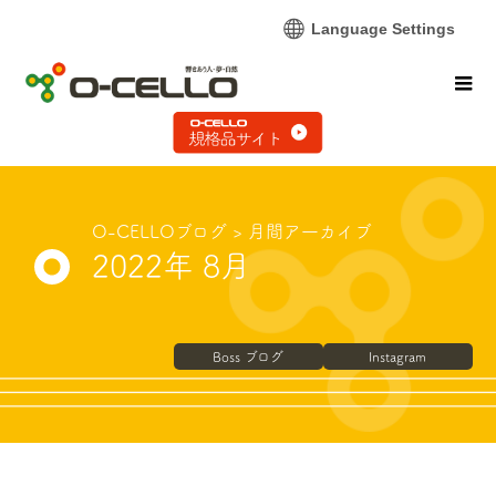
Language Settings
O-CELLOブログ
> 月間ア一カイブ
2022年 8月
Boss ブログ
Instagram