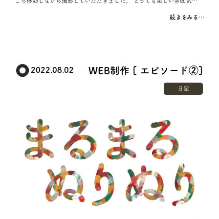
こち移動しながら撮影していただきました。 とっても楽しい雰囲気…
続きをみる…
WEB制作 [ エピソード②]
2022.08.02
日記