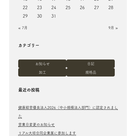
22
23
24
25
26
27
28
29
30
31
« 7月
9月 »
カテゴリー
お知らせ
日記
加工
規格品
最近の投稿
健康経営優良法人2026（中小規模法人部門）に認定されまし
た
営業日変更のお知らせ
リアル大垣合同企業展に参加します