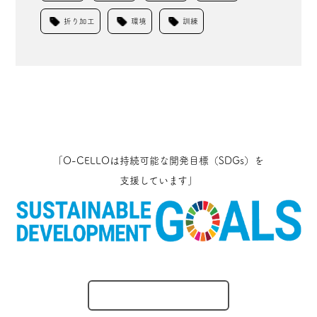
折り加工
環境
訓練
「O-CELLOは持続可能な開発目標（SDGs）を
支援しています」
O-CELLOのとりくみ