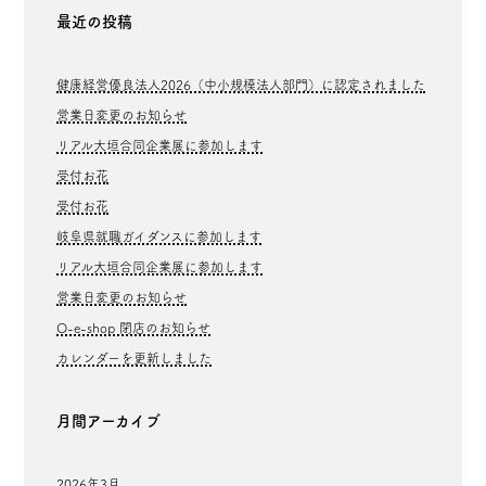
最近の投稿
健康経営優良法人2026（中小規模法人部門）に認定されました
営業日変更のお知らせ
リアル大垣合同企業展に参加します
受付お花
受付お花
岐阜県就職ガイダンスに参加します
リアル大垣合同企業展に参加します
営業日変更のお知らせ
O-e-shop 閉店のお知らせ
カレンダーを更新しました
月間アーカイブ
2026年3月