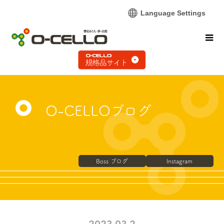
Language Settings
O-CELLOブログ
Boss ブログ
Instagram