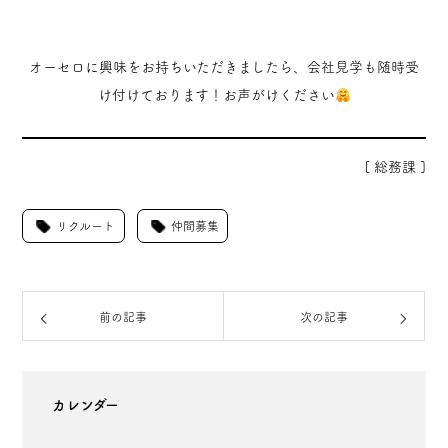
オーセロに興味をお持ちいただきましたら、会社見学も随時受
け付けております！お声がけください
[ 総務課 ]
リクルート
仲間募集
前の記事
次の記事
カレンダー