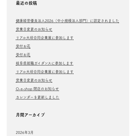
最近の投稿
健康経営優良法人2026（中小規模法人部門）に認定されました
営業日変更のお知らせ
リアル大垣合同企業展に参加します
受付お花
受付お花
岐阜県就職ガイダンスに参加します
リアル大垣合同企業展に参加します
営業日変更のお知らせ
O-e-shop 閉店のお知らせ
カレンダーを更新しました
月間アーカイブ
2026年3月