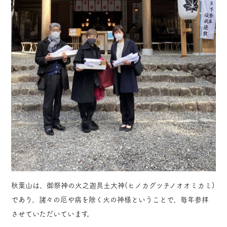
秋葉山は、御祭神の火之迦具土大神(ヒノカグツチノオオミカミ)
であり、諸々の厄や病を除く火の神様ということで、毎年参拝
させていただいています。