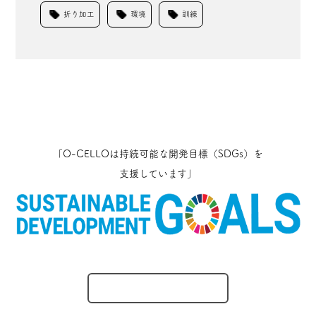
折り加工
環境
訓練
「O-CELLOは持続可能な開発目標（SDGs）を
支援しています」
O-CELLOのとりくみ