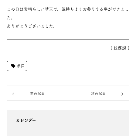
この日は素晴らしい晴天で、気持ちよくお参りする事ができまし
た。
ありがとうございました。
[ 総務課 ]
参拝
前の記事
次の記事
カレンダー