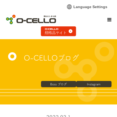
Language Settings
O-CELLOブログ
Boss ブログ
Instagram