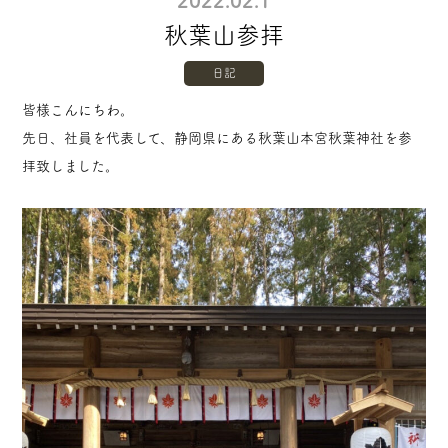
2022.02.1
秋葉山参拝
日記
皆様こんにちわ。
先日、社員を代表して、静岡県にある秋葉山本宮秋葉神社を参
拝致しました。