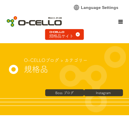
Language Settings
O-CELLOブログ
> カテゴリー
規格品
Boss ブログ
Instagram