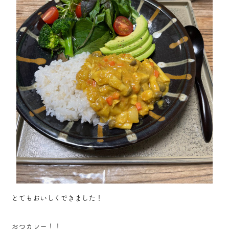
とてもおいしくできました！
おつカレー！！