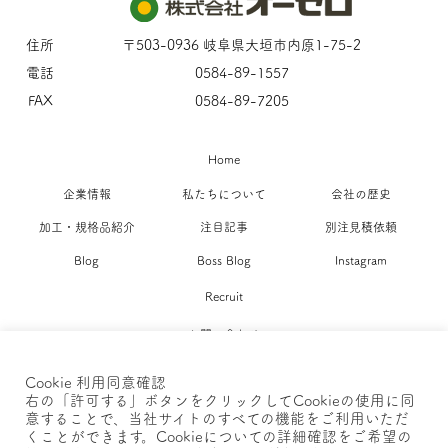
住所
〒503-0936 岐阜県大垣市内原1-75-2
電話
0584-89-1557
FAX
0584-89-7205
Home
企業情報
私たちについて
会社の歴史
加工・規格品紹介
注目記事
別注見積依頼
Blog
Boss Blog
Instagram
Recruit
お問い合わせ
Cookie 利用同意確認
ポリシー >>
右の「許可する」ボタンをクリックしてCookieの使用に同
意することで、当社サイトのすべての機能をご利用いただ
くことができます。Cookieについての詳細確認をご希望の