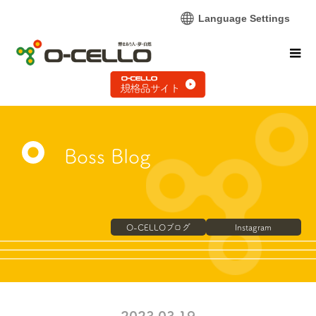
Language Settings
Boss Blog
O-CELLOブログ
Instagram