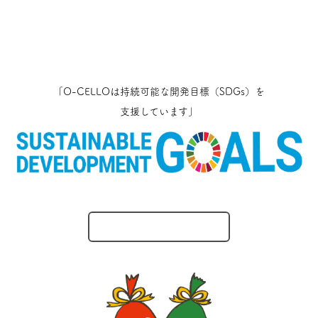
「O-CELLOは持続可能な開発目標（SDGs）を
支援しています」
O-CELLOのとりくみ