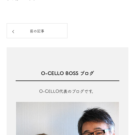
前の記事
O-CELLO BOSS ブログ
O-CELLO代表のブログです。