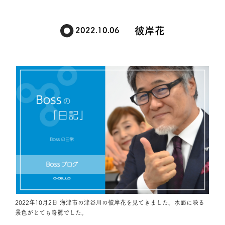
彼岸花
2022.10.06
2022年10月2日 海津市の津谷川の彼岸花を見てきました。水面に映る
景色がとても奇麗でした。