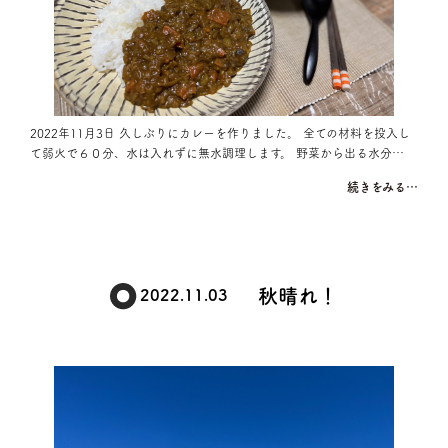
2022年11月3日 久しぶりにカレーを作りました。 全ての材料を投入し
て弱火で６０分、水は入れずに無水調理します。 野菜から出る水分…
続きをみる…
秋晴れ！
2022.11.03