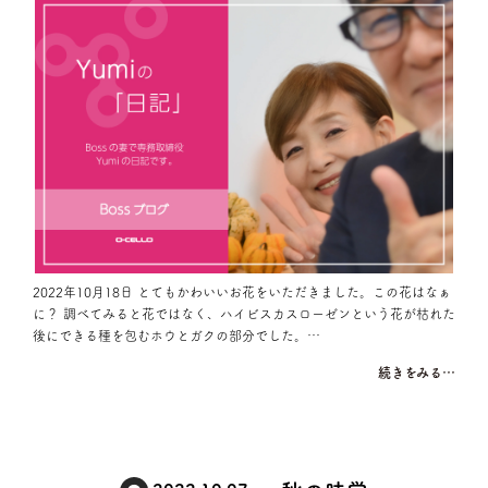
2022年10月18日 とてもかわいいお花をいただきました。この花はなぁ
に？ 調べてみると花ではなく、ハイビスカスローゼンという花が枯れた
後にできる種を包むホウとガクの部分でした。…
続きをみる…