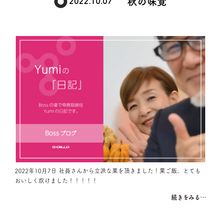
秋の味覚
2022.10.07
2022年10月7日 社員さんから立派な栗を頂きました！栗ご飯、とても
おいしく炊けました！！！！！
続きをみる…