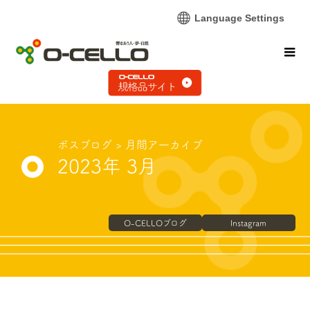
Language Settings
ボスブログ
> 月間ア一カイブ
2023年 3月
O-CELLOブログ
Instagram