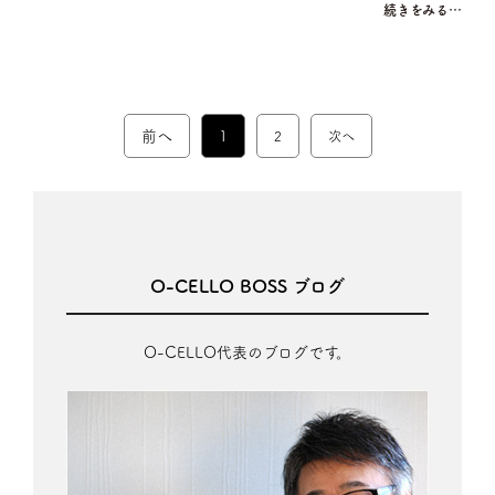
続きをみる…
前へ
1
2
次へ
O-CELLO BOSS ブログ
O-CELLO代表のブログです。