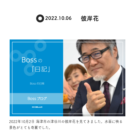
彼岸花
2022.10.06
2022年10月2日 海津市の津谷川の彼岸花を見てきました。水面に映る
景色がとても奇麗でした。