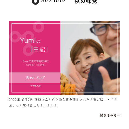
秋の味覚
2022.10.07
2022年10月7日 社員さんから立派な栗を頂きました！栗ご飯、とても
おいしく炊けました！！！！！
続きをみる…