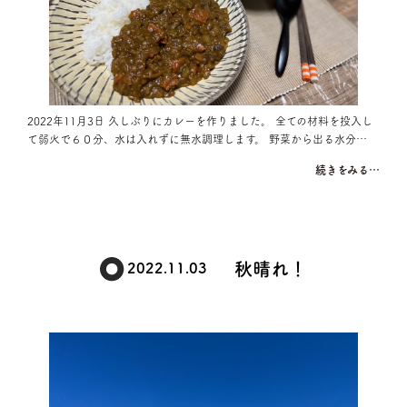
2022年11月3日 久しぶりにカレーを作りました。 全ての材料を投入し
て弱火で６０分、水は入れずに無水調理します。 野菜から出る水分…
続きをみる…
秋晴れ！
2022.11.03