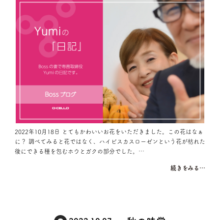
2022年10月18日 とてもかわいいお花をいただきました。この花はなぁ
に？ 調べてみると花ではなく、ハイビスカスローゼンという花が枯れた
後にできる種を包むホウとガクの部分でした。…
続きをみる…