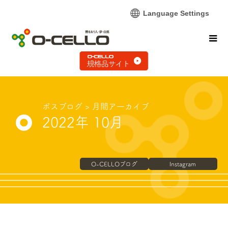
Language Settings
ボスブログ
> 月間ア一カイブ
2022年 10月
O-CELLOブログ
Instagram