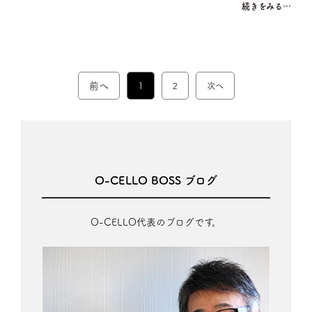
続きをみる…
前へ
1
2
次へ
O-CELLO BOSS ブログ
O-CELLO代表のブログです。