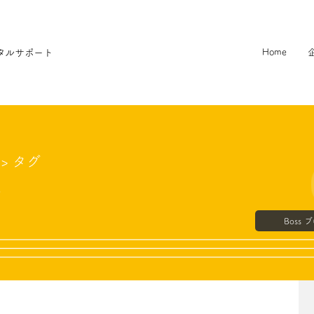
タルサポート
Home
> タグ
ン
Boss 