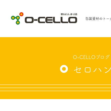
包装資材のトー
O-CELLOブログ
セロハ