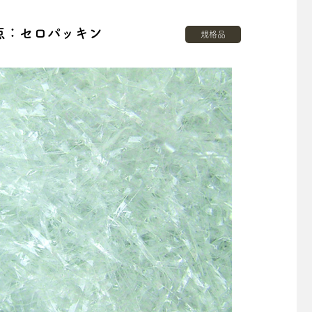
点：セロパッキン
規格品