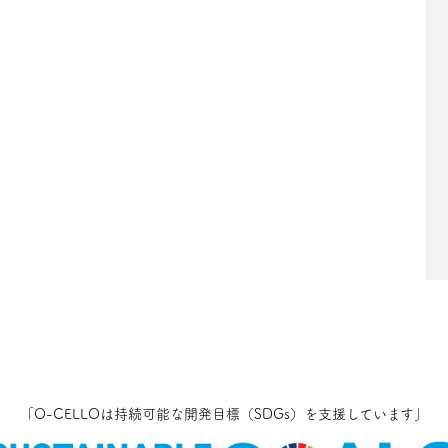
「O-CELLOは持続可能な開発目標（SDGs）を
支援しています」