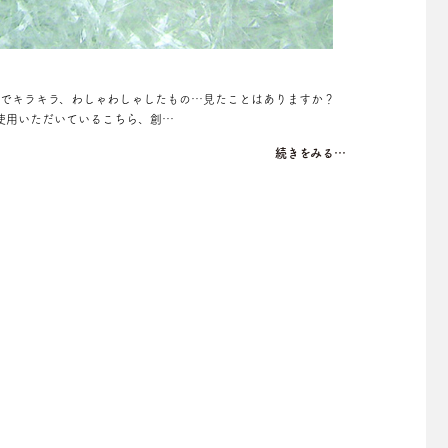
明でキラキラ、わしゃわしゃしたもの…見たことはありますか？
使用いただいているこちら、創…
続きをみる…