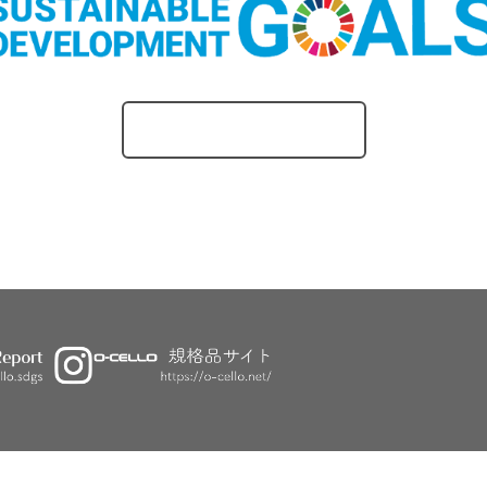
O-CELLOのとりくみ