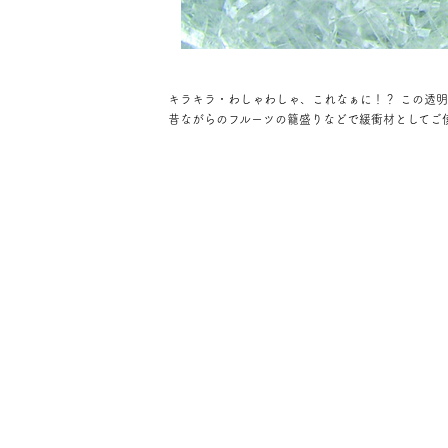
キラキラ・わしゃわしゃ、これなぁに！？ この透
昔ながらのフルーツの籠盛りなどで緩衝材としてご