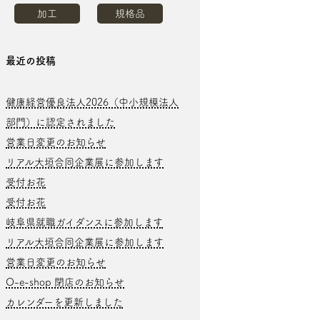
加工
規格品
最近の投稿
健康経営優良法人2026（中小規模法人
部門）に認定されました
営業日変更のお知らせ
リアル大垣合同企業展に参加します
受付お花
受付お花
岐阜県就職ガイダンスに参加します
リアル大垣合同企業展に参加します
営業日変更のお知らせ
O-e-shop 閉店のお知らせ
カレンダーを更新しました