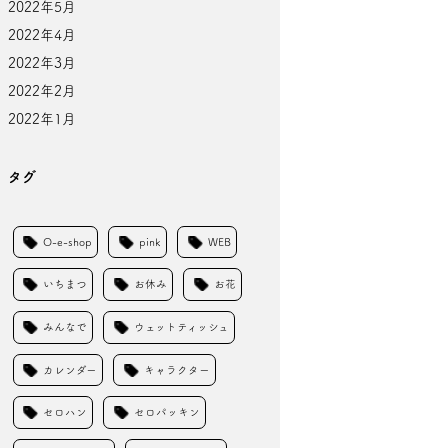
2022年5月
2022年4月
2022年3月
2022年2月
2022年1月
タグ
O-e-shop
pink
WEB
いちまつ
お休み
お花
みんなで
ウェットティッシュ
カレンダー
キャラクター
セロハン
セロパッキン