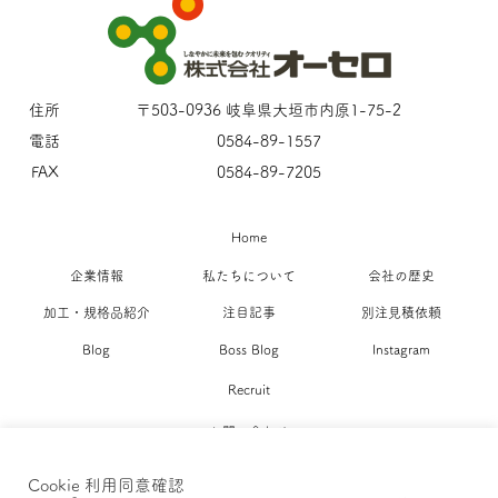
住所
〒503-0936 岐阜県大垣市内原1-75-2
電話
0584-89-1557
FAX
0584-89-7205
Home
企業情報
私たちについて
会社の歴史
加工・規格品紹介
注目記事
別注見積依頼
Blog
Boss Blog
Instagram
Recruit
お問い合わせ
Cookie 利用同意確認
ポリシー >>