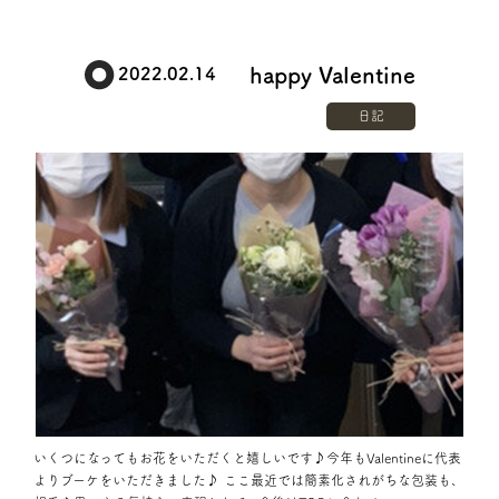
happy Valentine
2022.02.14
日記
いくつになってもお花をいただくと嬉しいです♪今年もValentineに代表
よりブーケをいただきました♪ ここ最近では簡素化されがちな包装も、