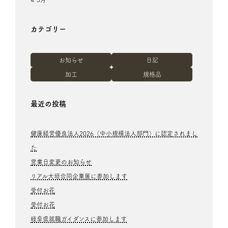
カテゴリー
お知らせ
日記
加工
規格品
最近の投稿
健康経営優良法人2026（中小規模法人部門）に認定されまし
た
営業日変更のお知らせ
リアル大垣合同企業展に参加します
受付お花
受付お花
岐阜県就職ガイダンスに参加します