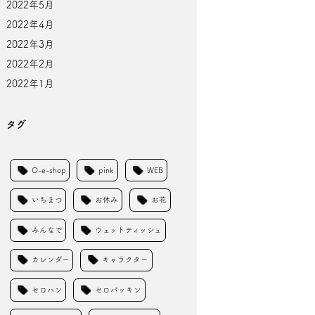
2022年5月
2022年4月
2022年3月
2022年2月
2022年1月
タグ
O-e-shop
pink
WEB
いちまつ
お休み
お花
みんなで
ウェットティッシュ
カレンダー
キャラクター
セロハン
セロパッキン