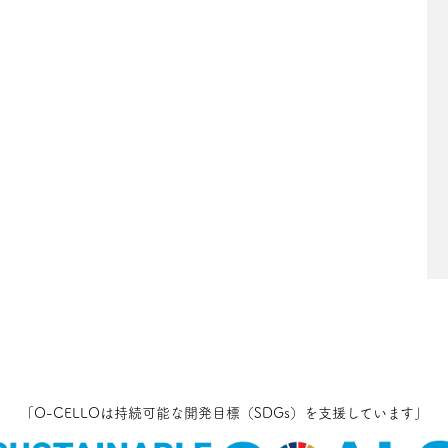
「O-CELLOは持続可能な開発目標（SDGs）を
支援しています」