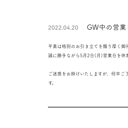
GW中の営業
2022.04.20
平素は格別のお引き立てを賜り厚く御
誠に勝手ながら5月2日(月)営業日を
ご迷惑をお掛けいたしますが、何卒ご
す。