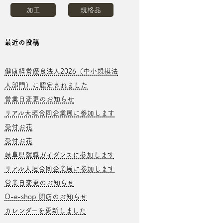
加工
規格品
最近の投稿
健康経営優良法人2026（中小規模法
人部門）に認定されました
営業日変更のお知らせ
リアル大垣合同企業展に参加します
受付お花
受付お花
岐阜県就職ガイダンスに参加します
リアル大垣合同企業展に参加します
営業日変更のお知らせ
O-e-shop 閉店のお知らせ
カレンダーを更新しました