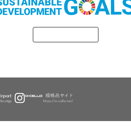
O-CELLOのとりくみ