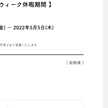
ウィーク休暇期間
】
金) ～ 2022年5月5日(木)
 は平常どおり営業いたします。
[ 総務課 ]