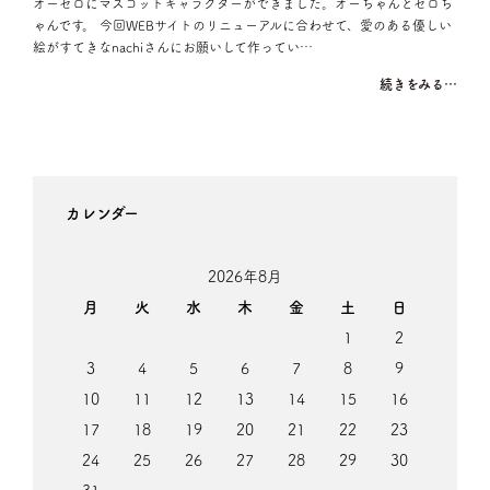
オーセロにマスコットキャラクターができました。オーちゃんとセロち
ゃんです。 今回WEBサイトのリニューアルに合わせて、愛のある優しい
絵がすてきなnachiさんにお願いして作ってい…
続きをみる…
カレンダー
2026年8月
月
火
水
木
金
土
日
1
2
3
4
5
6
7
8
9
10
11
12
13
14
15
16
17
18
19
20
21
22
23
24
25
26
27
28
29
30