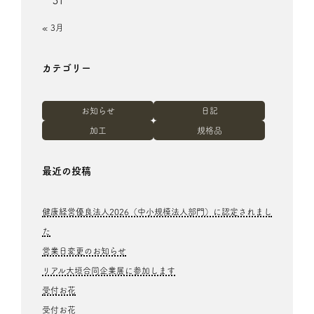
31
« 3月
カテゴリー
お知らせ
日記
加工
規格品
最近の投稿
健康経営優良法人2026（中小規模法人部門）に認定されまし
た
営業日変更のお知らせ
リアル大垣合同企業展に参加します
受付お花
受付お花