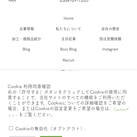
FAX
0584-89-7205
Home
企業情報
私たちについて
会社の歴史
加工・規格品紹介
注目記事
別注見積依頼
Blog
Boss Blog
Instagram
Recruit
お問い合わせ
Cookie 利用同意確認
ポリシー >>
右の「許可する」ボタンをクリックしてCookieの使用に同
意することで、当社サイトのすべての機能をご利用いただ
くことができます。Cookieについての詳細確認をご希望の
場合、またはCookieの設定変更をご希望の場合は、
Cookieポ
をご覧ください。
Copyright © 2022 o-cello Inc. All Rights Reserved.
リシー
.
Cookieの無効化（オプトアウト）