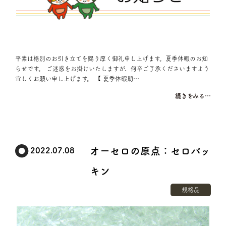
平素は格別のお引き立てを賜り厚く御礼申し上げます。夏季休暇のお知
らせです。 ご迷惑をお掛けいたしますが、何卒ご了承くださいますよう
宜しくお願い申し上げます。 【 夏季休暇期…
続きをみる…
オーセロの原点：セロパッ
2022.07.08
キン
規格品