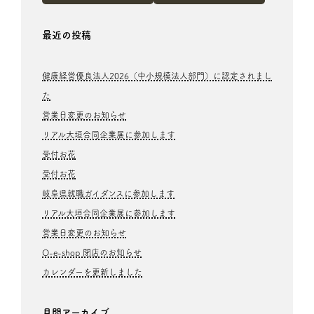
最近の投稿
健康経営優良法人2026（中小規模法人部門）に認定されまし
た
営業日変更のお知らせ
リアル大垣合同企業展に参加します
受付お花
受付お花
岐阜県就職ガイダンスに参加します
リアル大垣合同企業展に参加します
営業日変更のお知らせ
O-e-shop 閉店のお知らせ
カレンダーを更新しました
月間アーカイブ