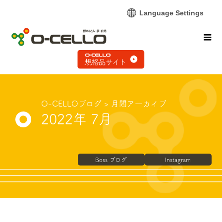
Language Settings
O-CELLOブログ
> 月間ア一カイブ
2022年 7月
Boss ブログ
Instagram