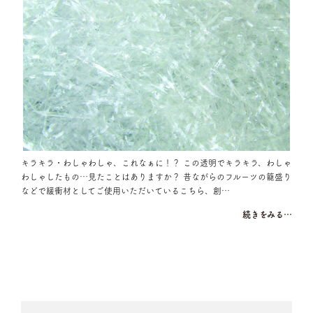
キラキラ・わしゃわしゃ、これなぁに！？ この透明でキラキラ、わしゃ
わしゃしたもの…見たことはありますか？ 昔ながらのフルーツの籠盛り
などで緩衝材としてご使用いただいているこちら、創…
続きをみる…