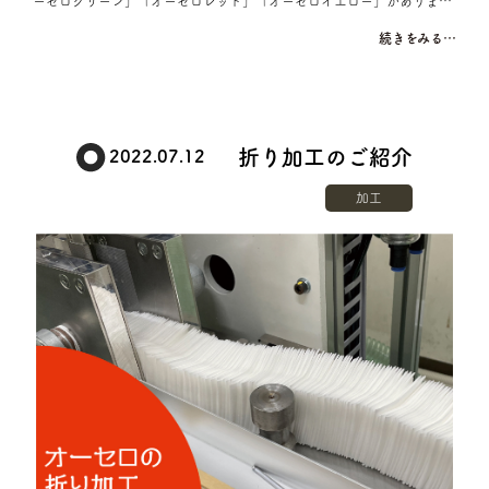
ーセログリーン」「オーセロレッド」「オーセロイエロー」がありま…
続きをみる…
折り加工のご紹介
2022.07.12
加工