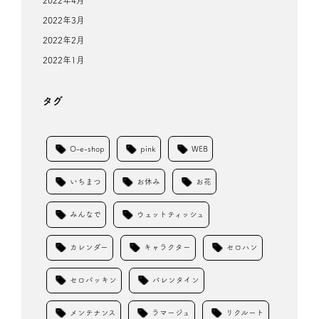
2022年4月
2022年3月
2022年2月
2022年1月
タグ
O-e-shop
pink
WEB
いちまつ
お休み
お花
みんなで
ウェットティッシュ
カレンダー
キャラクター
セロハン
セロパッキン
バレンタイン
メンテナンス
ラマージュ
リクルート