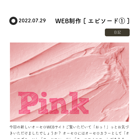
WEB制作 [ エピソード① ]
2022.07.29
日記
今回の新しいオーセロWEBサイトご覧いただいて「おっ！」っとお気づ
きいただけましたでしょうか？ オーセロにはオーセロカラーとして「オ