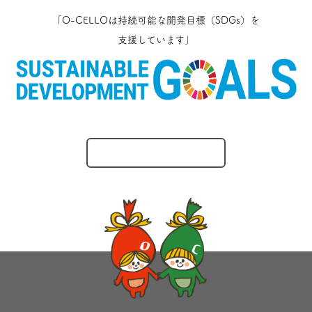
「O-CELLOは持続可能な開発目標（SDGs）を
支援しています」
O-CELLOのとりくみ