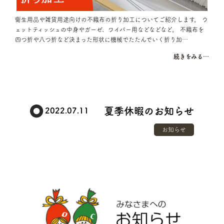
衛生用品や雑貨用途向けの不織布の折り加工についてご紹介します。 ウ
ェットティッシュの中身やガーゼ、ワイパー用などなどなど。 不織布を
四つ折や八つ折など決まった形状に機械でたたんでいく折り加…
続きをみる…
夏季休暇のお知らせ
2022.07.11
お知らせ